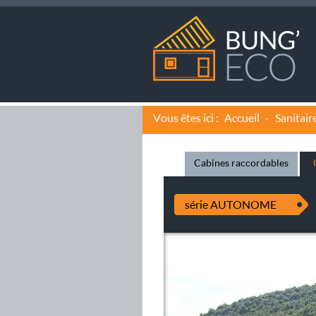
Vous êtes ici :
Accueil
-
Sanitair
Cabines raccordables
série AUTONOME