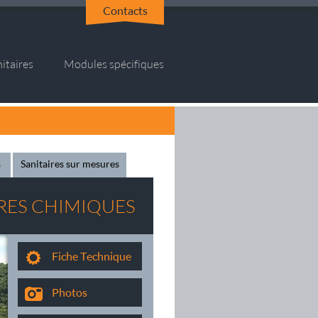
Contacts
itaires
Modules spécifiques
s
Sanitaires sur mesures
RES CHIMIQUES
Fiche Technique
Photos