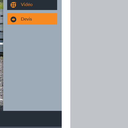
Vidéo
Devis