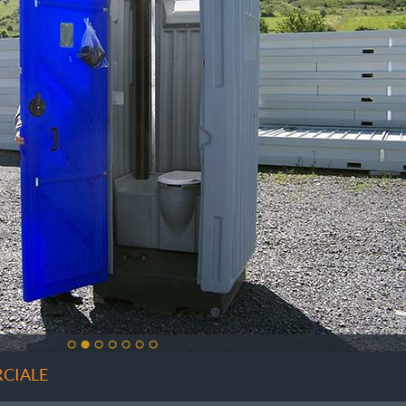
CIALE